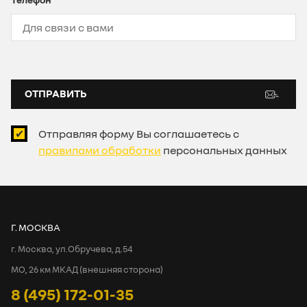
ОТПРАВИТЬ
Отправляя форму Вы соглашаетесь с
правилами обработки
персональных данных
Г. МОСКВА
г. Москва, ул.Обручева, д.54
МО, 26 км МКАД (внешняя сторона)
8 (495) 172-01-35