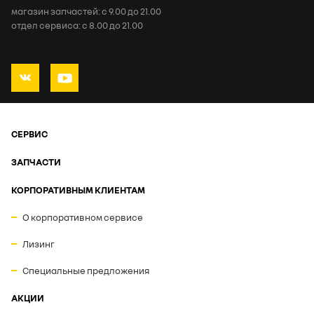
магазин запчастей: с 9.00 до 21.00
отдел сервиса: с 8.00 до 21.00
СЕРВИС
ЗАПЧАСТИ
КОРПОРАТИВНЫМ КЛИЕНТАМ
О корпоративном сервисе
Лизинг
Специальные предложения
АКЦИИ