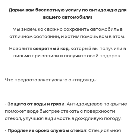
Федерации. Для получения подробной
информации, пожалуйста, обращайтесь в наш
Дарим вам бесплатную услугу по антидождю для
салон.
вашего автомобиля!
Мы знаем, как важно сохранить автомобиль в
отличном состоянии, и хотим помочь вам в этом.
Назовите
секретный код
, который вы получили в
письме при записи и получите свой подарок.
Что предоставляет услуга антидождь:
-
Защита от воды и грязи
: Антидождевое покрытие
поможет воде быстрее стекать с поверхности
стекол, улучшая видимость в дождливую погоду.
-
Продление срока службы стекол
: Специальная