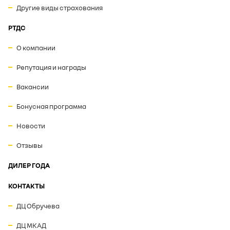
Другие виды страхования
РТДС
О компании
Репутация и награды
Вакансии
Бонусная программа
Новости
Отзывы
ДИЛЕР ГОДА
КОНТАКТЫ
ДЦ Обручева
ДЦ МКАД