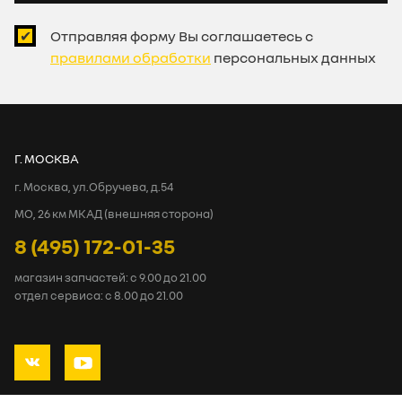
Отправляя форму Вы соглашаетесь с
правилами обработки
персональных данных
Г. МОСКВА
г. Москва, ул.Обручева, д.54
МО, 26 км МКАД (внешняя сторона)
8 (495) 172-01-35
магазин запчастей: с 9.00 до 21.00
отдел сервиса: с 8.00 до 21.00