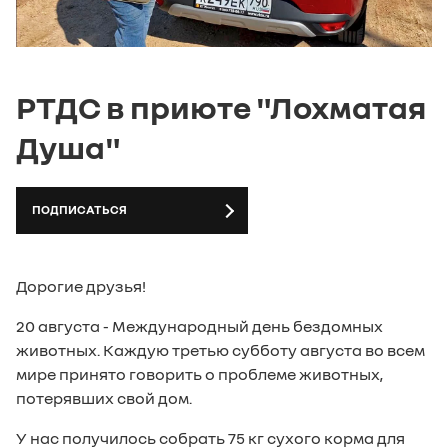
Федерации. Для получения подробной
информации, пожалуйста, обращайтесь в наш
салон.
РТДС в приюте "Лохматая
Душа"
ПОДПИСАТЬСЯ
Дорогие друзья!
20 августа - Международный день бездомных
животных. Каждую третью субботу августа во всем
мире принято говорить о проблеме животных,
потерявших свой дом.
У нас получилось собрать 75 кг сухого корма для