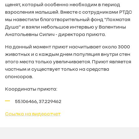
щенят, который особенно необходим в период
взросления малышей. Вместе с сотрудниками РТДС
мы навестили благотворительный фонд "Лохматая
Душа" и взяли небольшое интервью у Валентины
Анатольевны Силич - директора приюта.
На данный момент приют насчитывает около 3000
животных и с каждым днем популяция внутри стен
этого места только увеличивается. Приют является
частным и существует только на средства
спонсоров.
Координаты приюта:
55.106466, 37.229462
Ссылка на видеоотчет